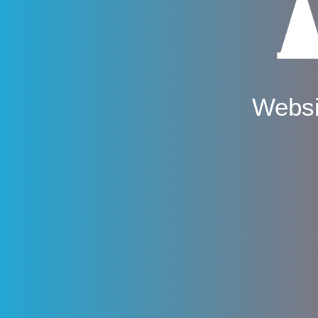
Websi