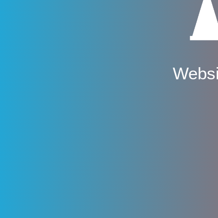
Websi