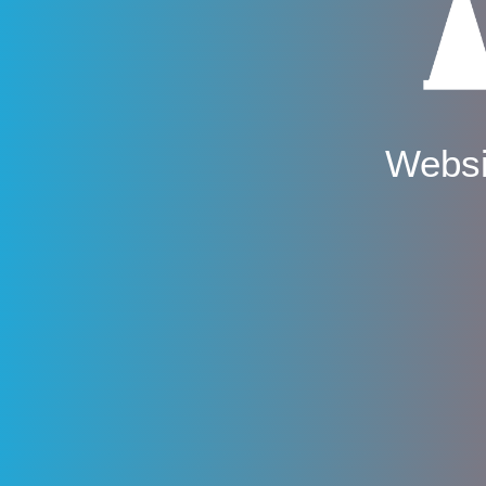
Websi