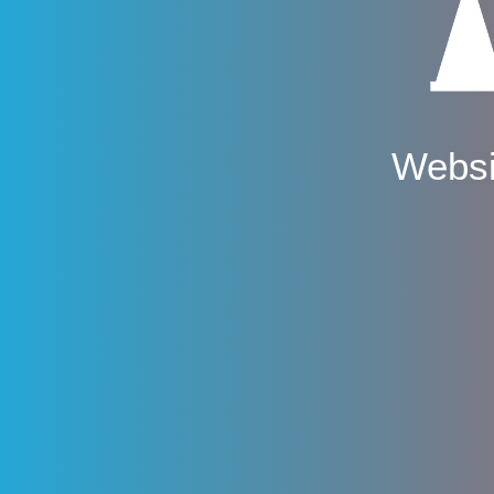
Websi