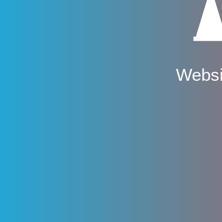
Websi