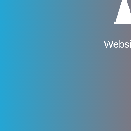
Websi