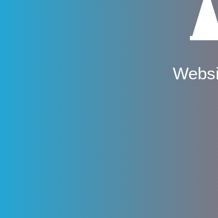
Websi