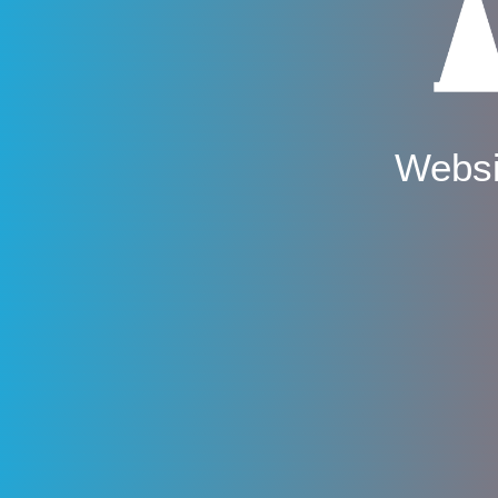
Websi