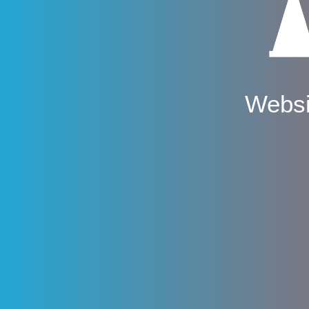
Websi