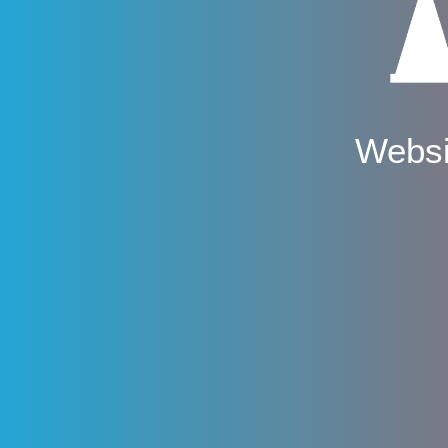
Websi