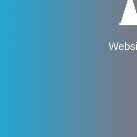
Websi