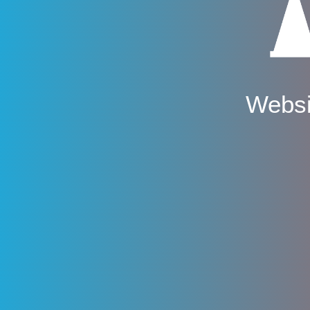
Websi