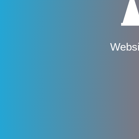
Websi