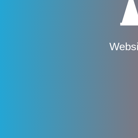
Websi