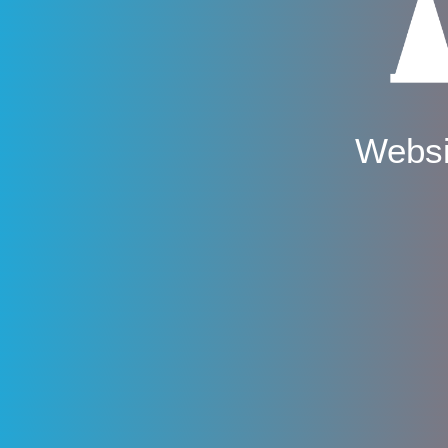
Websi